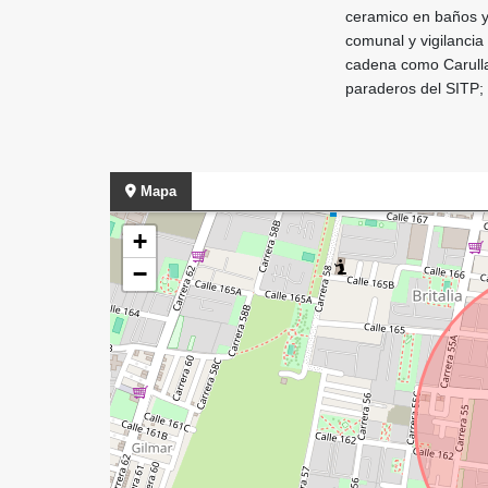
ceramico en baños y 
comunal y vigilancia
cadena como Carulla,
paraderos del SITP; 
Mapa
+
−