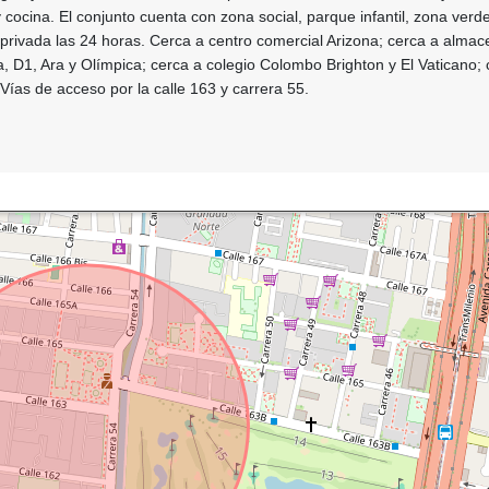
cocina. El conjunto cuenta con zona social, parque infantil, zona verde
 privada las 24 horas. Cerca a centro comercial Arizona; cerca a alma
 D1, Ara y Olímpica; cerca a colegio Colombo Brighton y El Vaticano; 
Vías de acceso por la calle 163 y carrera 55.