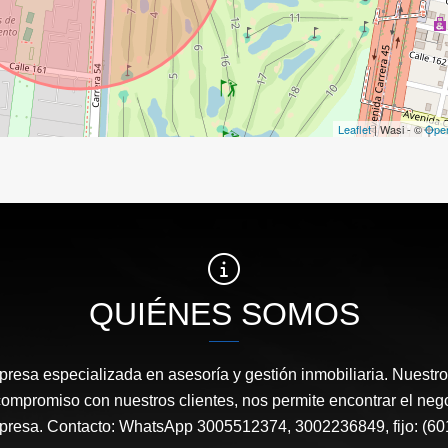
Leaflet
| Wasi - ©
Ope
QUIÉNES SOMOS
esa especializada en asesoría y gestión inmobiliaria. Nuestro 
compromiso con nuestros clientes, nos permite encontrar el neg
mpresa. Contacto: WhatsApp 3005512374, 3002236849, fijo: (60