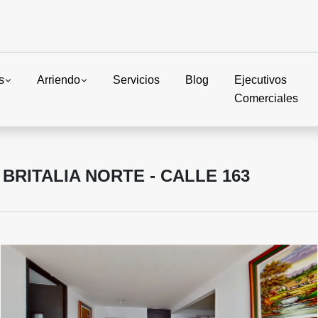
s
Arriendo
Servicios
Blog
Ejecutivos
Comerciales
RITALIA NORTE - CALLE 163