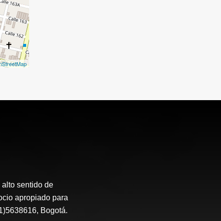
nStreetMap
alto sentido de
ocio apropiado para
1)5638616, Bogotá.