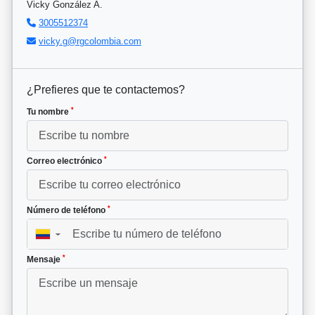
Vicky González A.
3005512374
vicky.g@rgcolombia.com
¿Prefieres que te contactemos?
*
Tu nombre
*
Correo electrónico
*
Número de teléfono
▼
*
Mensaje