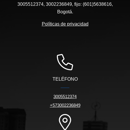
3005512374, 3002236849, fijo: (601)5638616,
Bogotá.
Políticas de privacidad
TELÉFONO
3005512374
+573002236849