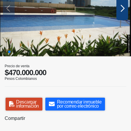
Precio de venta
$470.000.000
Pesos Colombianos
Descargar
Recomendar inmueble
información
por correo electrónico
Compartir