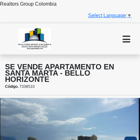
Realtors Group Colombia
Select Language
▼
SE VENDE APARTAMENTO EN
SANTA MARTA - BELLO
HORIZONTE
Código.
7338510