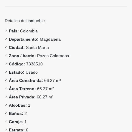
Detalles del inmueble :
País:
Colombia
Departamento:
Magdalena
Ciudad:
Santa Marta
Zona / barrio:
Pozos Colorados
Código:
7338510
Estado:
Usado
Área Construida:
66.27 m²
Área Terreno:
66.27 m²
Área Privada:
66.27 m²
Alcobas:
1
Baños:
2
Garaje:
1
Estrato:
6