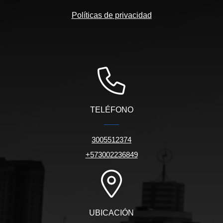
Políticas de privacidad
TELÉFONO
3005512374
+573002236849
UBICACIÓN