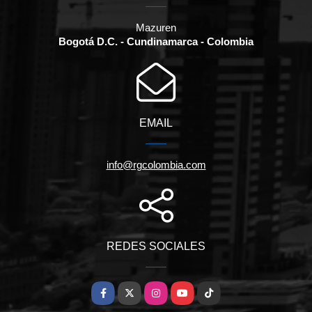
Mazuren
Bogotá D.C. - Cundinamarca - Colombia
EMAIL
info@rgcolombia.com
REDES SOCIALES
Facebook
X
Instagram
YouTube
TikTok