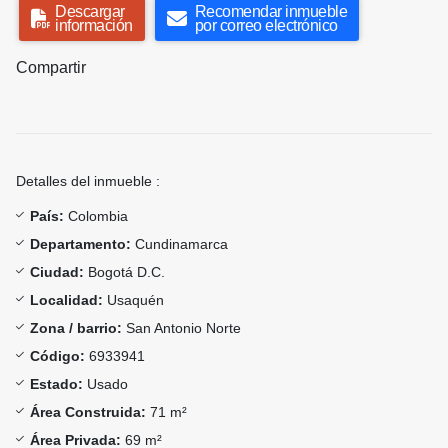
Descargar
Recomendar inmueble
información
por correo electrónico
Compartir
Detalles del inmueble :
País:
Colombia
Departamento:
Cundinamarca
Ciudad:
Bogotá D.C.
Localidad:
Usaquén
Zona / barrio:
San Antonio Norte
Código:
6933941
Estado:
Usado
Área Construida:
71 m²
Área Privada:
69 m²