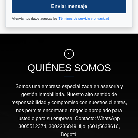
Enviar mensaje
Al enviar tus datos aceptas los
Términos de servicio y privacidad
QUIÉNES SOMOS
Somos una empresa especializada en asesoría y
gestión inmobiliaria. Nuestro alto sentido de
responsabilidad y compromiso con nuestros clientes,
nos permite encontrar el negocio apropiado para
usted o para su empresa. Contacto: WhatsApp
3005512374, 3002236849, fijo: (601)5638616,
Bogotá.