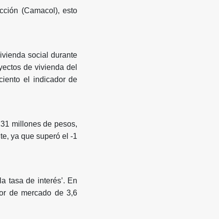
ción (Camacol), esto
ivienda social durante
yectos de vivienda del
iento el indicador de
231 millones de pesos,
te, ya que superó el -1
la tasa de interés’. En
alor de mercado de 3,6