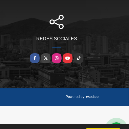
REDES SOCIALES
Facebook
X
Instagram
YouTube
TikTok
wasi.co
Powered by: