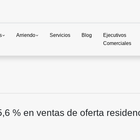
s
Arriendo
Servicios
Blog
Ejecutivos
Comerciales
5,6 % en ventas de oferta residenc