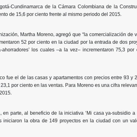
ogotá-Cundinamarca de la Cámara Colombiana de la Construc
nto de 15,6 por ciento frente al mismo periodo del 2015.
nización, Martha Moreno, agregó que “la comercialización de v
mentaron 52 por ciento en la ciudad por la entrada de dos pro
-ahorradores’ los cuales –a la vez– incrementaron 75,3 por c
o fue el de las casas y apartamentos con precios entre 93 y 
23,1 por ciento en las ventas. Para Moreno es una cifra relevan
l 2015.
n parte, al beneficio de la iniciativa ‘Mi casa ya-subsidio a 
res iniciaron la obra de 149 proyectos en la ciudad con un v