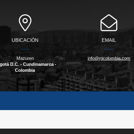
UBICACIÓN
EMAIL
Mazuren
info@rgcolombia.com
gotá D.C. - Cundinamarca -
Colombia