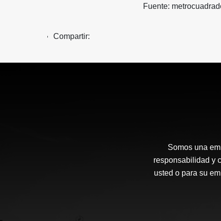
Fuente: metrocuadra
Compartir:
Somos una empr
responsabilidad y 
usted o para su e