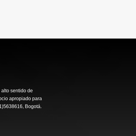
alto sentido de
ocio apropiado para
1)5638616, Bogotá.