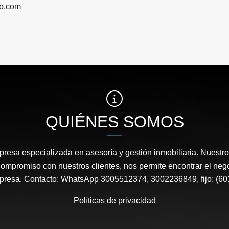
do.com
QUIÉNES SOMOS
esa especializada en asesoría y gestión inmobiliaria. Nuestro 
compromiso con nuestros clientes, nos permite encontrar el neg
mpresa. Contacto: WhatsApp 3005512374, 3002236849, fijo: (60
Políticas de privacidad