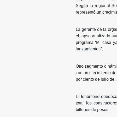
Según la regional B
representó un crecimie
La gerente de la orga
el lapso analizado au
programa ‘Mi casa ya
lanzamientos”.
Otro segmento dinámic
con un crecimiento de 
por ciento de julio de
El fenómeno obedece, e
total, los constructo
billones de pesos.