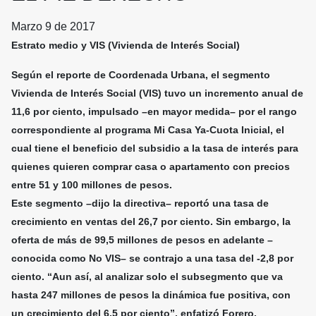
Marzo 9 de 2017
Estrato medio y VIS (Vivienda de Interés Social)
Según el reporte de Coordenada Urbana, el segmento
Vivienda de Interés Social (VIS) tuvo un incremento anual de
11,6 por ciento, impulsado –en mayor medida– por el rango
correspondiente al programa Mi Casa Ya-Cuota Inicial, el
cual tiene el beneficio del subsidio a la tasa de interés para
quienes quieren comprar casa o apartamento con precios
entre 51 y 100 millones de pesos.
Este segmento –dijo la directiva– reportó una tasa de
crecimiento en ventas del 26,7 por ciento. Sin embargo, la
oferta de más de 99,5 millones de pesos en adelante –
conocida como No VIS– se contrajo a una tasa del -2,8 por
ciento. “Aun así, al analizar solo el subsegmento que va
hasta 247 millones de pesos la dinámica fue positiva, con
un crecimiento del 6,5 por ciento”, enfatizó Forero.