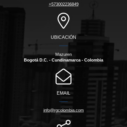
+573002236849
UBICACIÓN
Mazuren
Bogotá D.C. - Cundinamarca - Colombia
EMAIL
info@rgcolombia.com