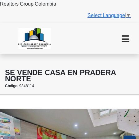
Realtors Group Colombia
Select Language
▼
SE VENDE CASA EN PRADERA
NORTE
Código.
9348114